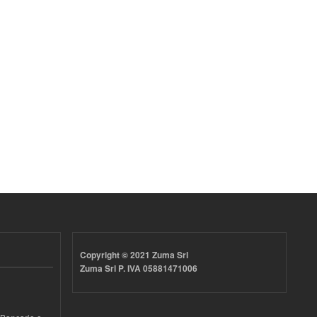
Copyright © 2021 Zuma Srl
Zuma Srl P. IVA 05881471006