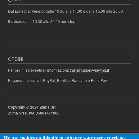
ORARI
Dal Lunedì al Venerdì dalle 10.30 alle 14.00 e dalle 15.00 alle 20.00
Il sabato dalle 10.30 alle 20.00 non stop.
ORDINI
Per ordini ed eventuali informazioni:
transmission@inwind.it
Pagamenti accettati: PayPal, Bonifico Bancario o PostePay
Copyright © 2021 Zuma Srl
Zuma Srl P. IVA 05881471006
We use cookies on this site to enhance your user experience