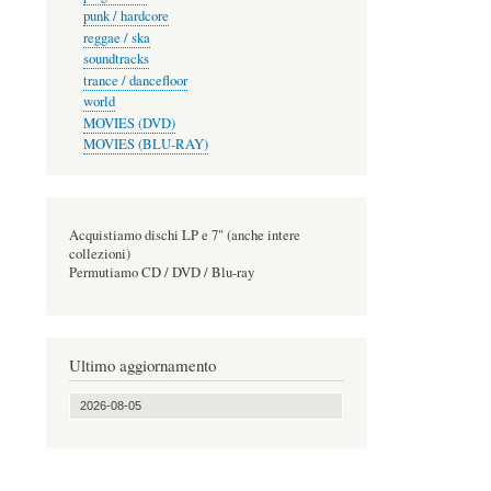
punk / hardcore
reggae / ska
soundtracks
trance / dancefloor
world
MOVIES (DVD)
MOVIES (BLU-RAY)
Acquistiamo dischi LP e 7" (anche intere
collezioni)
Permutiamo CD / DVD / Blu-ray
Ultimo aggiornamento
2026-08-05