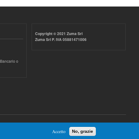
Copyright © 2021 Zuma Srl
Zuma Srl P. IVA 05881471006
 Bancario o
Accetto
No, grazie