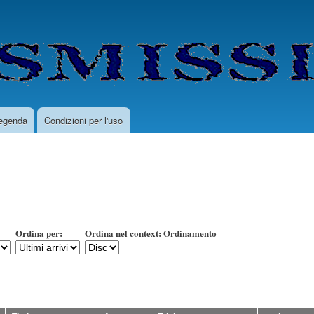
Salta
al
contenuto
principale
egenda
Condizioni per l'uso
Ordina per:
Ordina nel context: Ordinamento