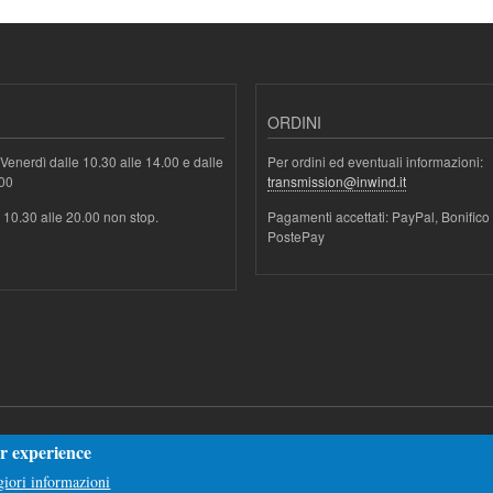
ORDINI
Venerdì dalle 10.30 alle 14.00 e dalle
Per ordini ed eventuali informazioni:
.00
transmission@inwind.it
e 10.30 alle 20.00 non stop.
Pagamenti accettati: PayPal, Bonifico
PostePay
er experience
iori informazioni