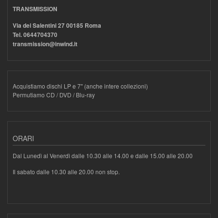
TRANSMISSION
Via dei Salentini 27 00185 Roma
Tel. 0644704370
transmission@inwind.it
Acquistiamo dischi LP e 7" (anche intere collezioni)
Permutiamo CD / DVD / Blu-ray
ORARI
Dal Lunedì al Venerdì dalle 10.30 alle 14.00 e dalle 15.00 alle 20.00
Il sabato dalle 10.30 alle 20.00 non stop.