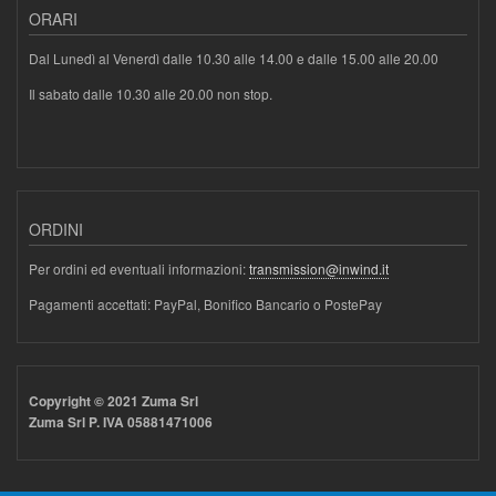
ORARI
Dal Lunedì al Venerdì dalle 10.30 alle 14.00 e dalle 15.00 alle 20.00
Il sabato dalle 10.30 alle 20.00 non stop.
ORDINI
Per ordini ed eventuali informazioni:
transmission@inwind.it
Pagamenti accettati: PayPal, Bonifico Bancario o PostePay
Copyright © 2021 Zuma Srl
Zuma Srl P. IVA 05881471006