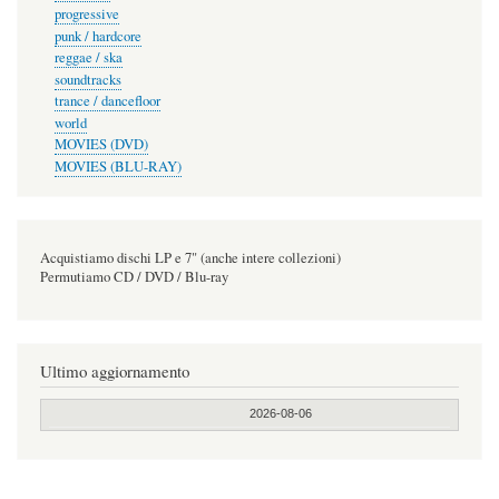
progressive
punk / hardcore
reggae / ska
soundtracks
trance / dancefloor
world
MOVIES (DVD)
MOVIES (BLU-RAY)
Acquistiamo dischi LP e 7" (anche intere collezioni)
Permutiamo CD / DVD / Blu-ray
Ultimo aggiornamento
2026-08-06