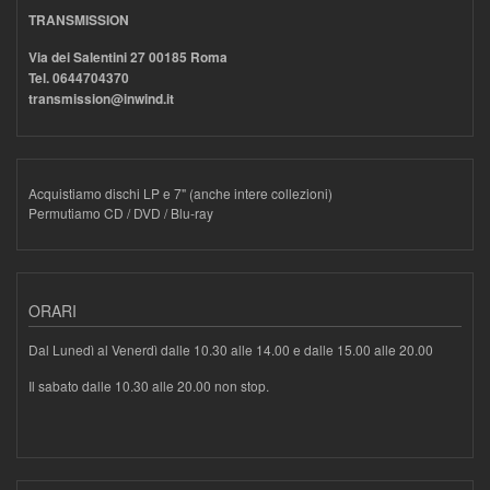
TRANSMISSION
Via dei Salentini 27 00185 Roma
Tel. 0644704370
transmission@inwind.it
Acquistiamo dischi LP e 7" (anche intere collezioni)
Permutiamo CD / DVD / Blu-ray
ORARI
Dal Lunedì al Venerdì dalle 10.30 alle 14.00 e dalle 15.00 alle 20.00
Il sabato dalle 10.30 alle 20.00 non stop.