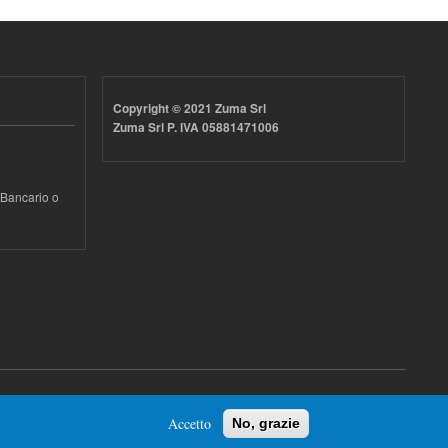
Copyright © 2021 Zuma Srl
Zuma Srl P. IVA 05881471006
 Bancario o
Accetto
No, grazie