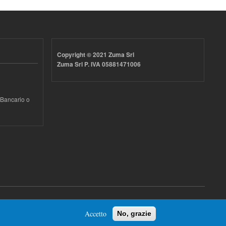
Copyright © 2021 Zuma Srl
Zuma Srl P. IVA 05881471006
 Bancario o
Accetto
No, grazie