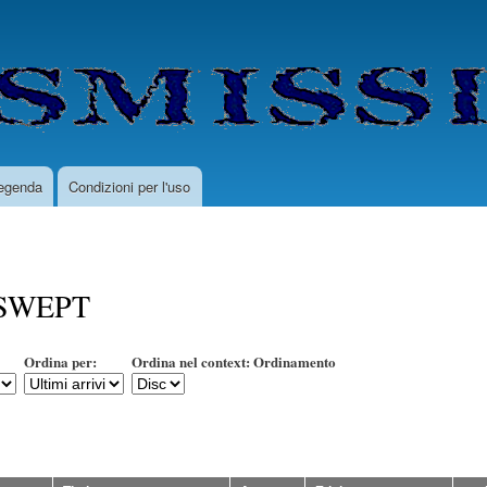
Salta
al
contenuto
principale
egenda
Condizioni per l'uso
SWEPT
Ordina per:
Ordina nel context: Ordinamento