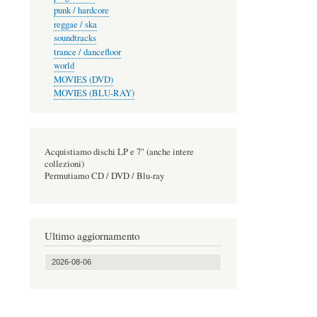
punk / hardcore
reggae / ska
soundtracks
trance / dancefloor
world
MOVIES (DVD)
MOVIES (BLU-RAY)
Acquistiamo dischi LP e 7" (anche intere
collezioni)
Permutiamo CD / DVD / Blu-ray
Ultimo aggiornamento
2026-08-06