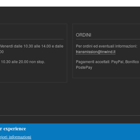
ORDINI
Venerdì dalle 10.30 alle 14.00 e dalle
Per ordini ed eventuali informazioni:
.00
transmission@inwind.it
e 10.30 alle 20.00 non stop.
Pagamenti accettati: PayPal, Bonifico
PostePay
er experience
iori informazioni