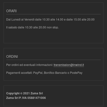
ORARI
Dal Lunedì al Venerdì dalle 10.30 alle 14.00 e dalle 15.00 alle 20.00
Il sabato dalle 10.30 alle 20.00 non stop.
ORDINI
Per ordini ed eventuali informazioni:
transmission@inwind.it
Pagamenti accettati: PayPal, Bonifico Bancario o PostePay
Copyright © 2021 Zuma Srl
Zuma Srl P. IVA 05881471006