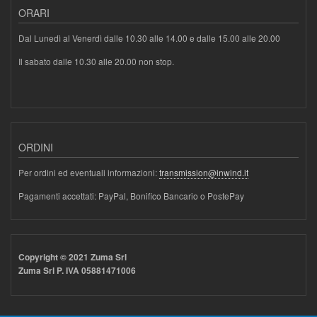
ORARI
Dal Lunedì al Venerdì dalle 10.30 alle 14.00 e dalle 15.00 alle 20.00
Il sabato dalle 10.30 alle 20.00 non stop.
ORDINI
Per ordini ed eventuali informazioni:
transmission@inwind.it
Pagamenti accettati: PayPal, Bonifico Bancario o PostePay
Copyright © 2021 Zuma Srl
Zuma Srl P. IVA 05881471006