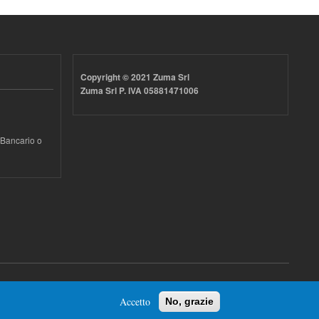
Copyright © 2021 Zuma Srl
Zuma Srl P. IVA 05881471006
 Bancario o
Accetto
No, grazie