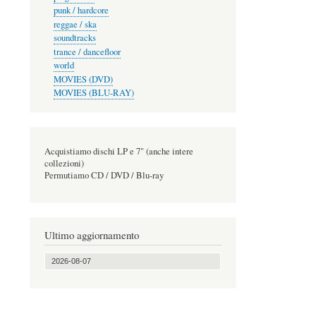
punk / hardcore
reggae / ska
soundtracks
trance / dancefloor
world
MOVIES (DVD)
MOVIES (BLU-RAY)
Acquistiamo dischi LP e 7" (anche intere
collezioni)
Permutiamo CD / DVD / Blu-ray
Ultimo aggiornamento
2026-08-07