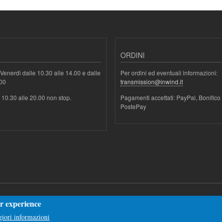
ORDINI
Venerdì dalle 10.30 alle 14.00 e dalle
Per ordini ed eventuali informazioni:
.00
transmission@inwind.it
e 10.30 alle 20.00 non stop.
Pagamenti accettati: PayPal, Bonifico
PostePay
er experience
iori informazioni