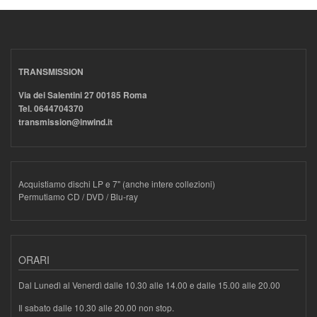
TRANSMISSION
Via dei Salentini 27 00185 Roma
Tel. 0644704370
transmission@inwind.it
Acquistiamo dischi LP e 7" (anche intere collezioni)
Permutiamo CD / DVD / Blu-ray
ORARI
Dal Lunedì al Venerdì dalle 10.30 alle 14.00 e dalle 15.00 alle 20.00
Il sabato dalle 10.30 alle 20.00 non stop.