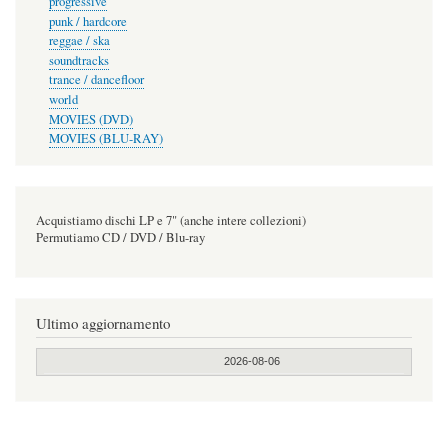
progressive
punk / hardcore
reggae / ska
soundtracks
trance / dancefloor
world
MOVIES (DVD)
MOVIES (BLU-RAY)
Acquistiamo dischi LP e 7" (anche intere collezioni)
Permutiamo CD / DVD / Blu-ray
Ultimo aggiornamento
2026-08-06