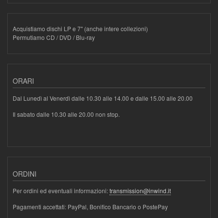
Acquistiamo dischi LP e 7" (anche intere collezioni)
Permutiamo CD / DVD / Blu-ray
ORARI
Dal Lunedì al Venerdì dalle 10.30 alle 14.00 e dalle 15.00 alle 20.00
Il sabato dalle 10.30 alle 20.00 non stop.
ORDINI
Per ordini ed eventuali informazioni:
transmission@inwind.it
Pagamenti accettati: PayPal, Bonifico Bancario o PostePay