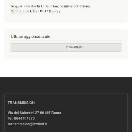
Acquistiamo dischi LP e 7" (anche intere collezioni)
Permutiamo CD / DVD / Blu-ray
Ultimo aggiornamento
2026-08-06
TRANSMISSION
Via dei Salentini 27 00185 Roma
Tel. 0644704370
transmission@inwind.it