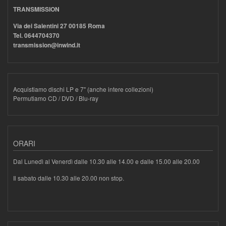
TRANSMISSION
Via dei Salentini 27 00185 Roma
Tel. 0644704370
transmission@inwind.it
Acquistiamo dischi LP e 7" (anche intere collezioni)
Permutiamo CD / DVD / Blu-ray
ORARI
Dal Lunedì al Venerdì dalle 10.30 alle 14.00 e dalle 15.00 alle 20.00
Il sabato dalle 10.30 alle 20.00 non stop.