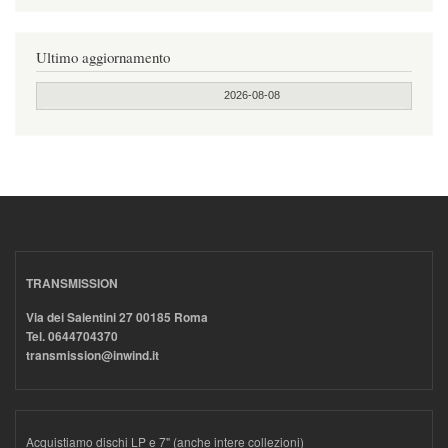
Ultimo aggiornamento
2026-08-08
TRANSMISSION
Via dei Salentini 27 00185 Roma
Tel. 0644704370
transmission@inwind.it
Acquistiamo dischi LP e 7" (anche intere collezioni)