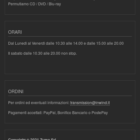
Permutiamo CD / DVD / Blu-ray
ORARI
Dal Lunedì al Venerdì dalle 10.30 alle 14.00 e dalle 15.00 alle 20.00
Il sabato dalle 10.30 alle 20.00 non stop.
ORDINI
Per ordini ed eventuali informazioni:
transmission@inwind.it
Pagamenti accettati: PayPal, Bonifico Bancario o PostePay
Copyright © 2021 Zuma Srl