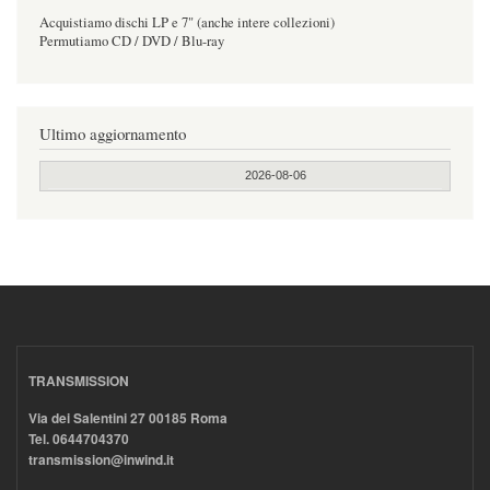
Acquistiamo dischi LP e 7" (anche intere collezioni)
Permutiamo CD / DVD / Blu-ray
Ultimo aggiornamento
2026-08-06
TRANSMISSION
Via dei Salentini 27 00185 Roma
Tel. 0644704370
transmission@inwind.it