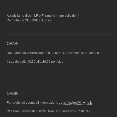
Acquistiamo dischi LP e 7" (anche intere collezioni)
Permutiamo CD / DVD / Blu-ray
ORARI
Dal Lunedì al Venerdì dalle 10.30 alle 14.00 e dalle 15.00 alle 20.00
Il sabato dalle 10.30 alle 20.00 non stop.
ORDINI
Per ordini ed eventuali informazioni:
transmission@inwind.it
Pagamenti accettati: PayPal, Bonifico Bancario o PostePay