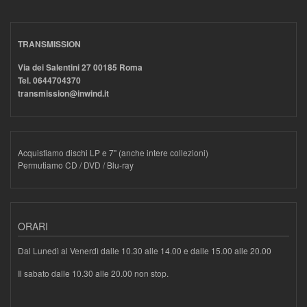
TRANSMISSION
Via dei Salentini 27 00185 Roma
Tel. 0644704370
transmission@inwind.it
Acquistiamo dischi LP e 7" (anche intere collezioni)
Permutiamo CD / DVD / Blu-ray
ORARI
Dal Lunedì al Venerdì dalle 10.30 alle 14.00 e dalle 15.00 alle 20.00
Il sabato dalle 10.30 alle 20.00 non stop.