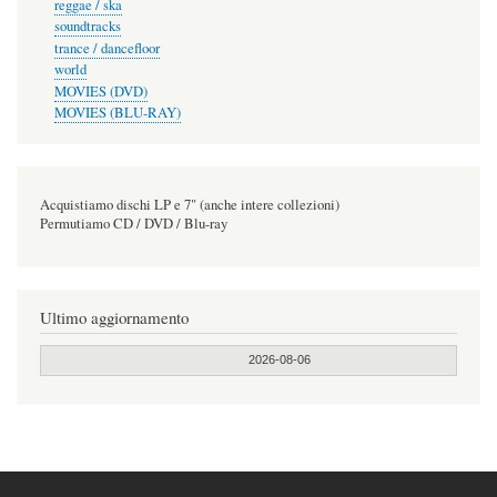
reggae / ska
soundtracks
trance / dancefloor
world
MOVIES (DVD)
MOVIES (BLU-RAY)
Acquistiamo dischi LP e 7" (anche intere collezioni)
Permutiamo CD / DVD / Blu-ray
Ultimo aggiornamento
2026-08-06