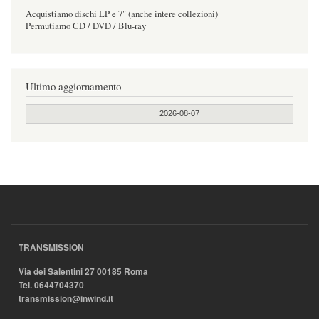
Acquistiamo dischi LP e 7" (anche intere collezioni)
Permutiamo CD / DVD / Blu-ray
Ultimo aggiornamento
2026-08-07
TRANSMISSION
Via dei Salentini 27 00185 Roma
Tel. 0644704370
transmission@inwind.it