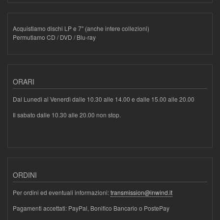
Acquistiamo dischi LP e 7" (anche intere collezioni)
Permutiamo CD / DVD / Blu-ray
ORARI
Dal Lunedì al Venerdì dalle 10.30 alle 14.00 e dalle 15.00 alle 20.00
Il sabato dalle 10.30 alle 20.00 non stop.
ORDINI
Per ordini ed eventuali informazioni:
transmission@inwind.it
Pagamenti accettati: PayPal, Bonifico Bancario o PostePay