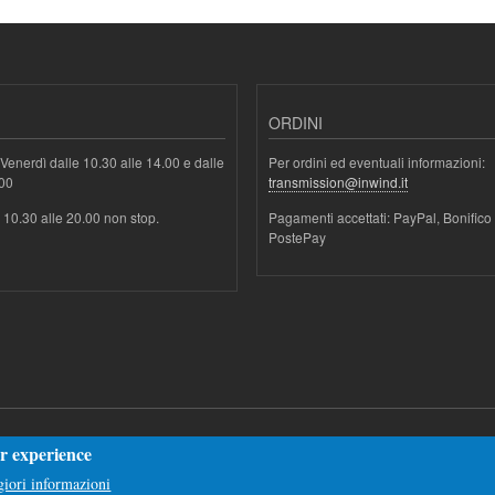
ORDINI
Venerdì dalle 10.30 alle 14.00 e dalle
Per ordini ed eventuali informazioni:
.00
transmission@inwind.it
e 10.30 alle 20.00 non stop.
Pagamenti accettati: PayPal, Bonifico
PostePay
er experience
iori informazioni