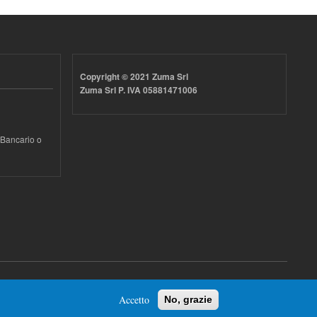
Copyright © 2021 Zuma Srl
Zuma Srl P. IVA 05881471006
 Bancario o
Accetto
No, grazie