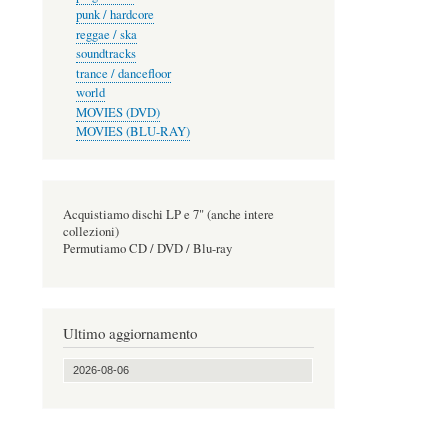
punk / hardcore
reggae / ska
soundtracks
trance / dancefloor
world
MOVIES (DVD)
MOVIES (BLU-RAY)
Acquistiamo dischi LP e 7" (anche intere
collezioni)
Permutiamo CD / DVD / Blu-ray
Ultimo aggiornamento
2026-08-06