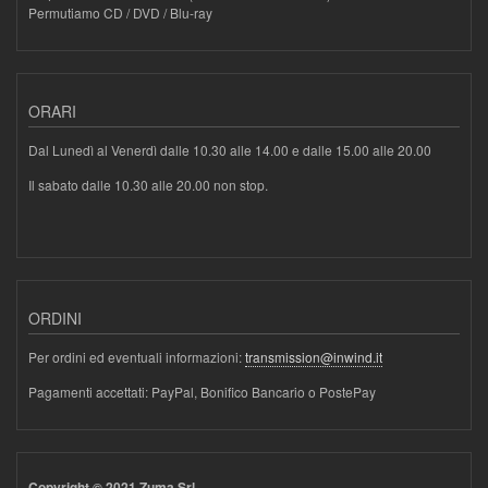
Permutiamo CD / DVD / Blu-ray
ORARI
Dal Lunedì al Venerdì dalle 10.30 alle 14.00 e dalle 15.00 alle 20.00
Il sabato dalle 10.30 alle 20.00 non stop.
ORDINI
Per ordini ed eventuali informazioni:
transmission@inwind.it
Pagamenti accettati: PayPal, Bonifico Bancario o PostePay
Copyright © 2021 Zuma Srl