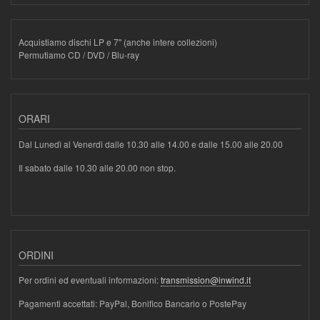
Acquistiamo dischi LP e 7" (anche intere collezioni)
Permutiamo CD / DVD / Blu-ray
ORARI
Dal Lunedì al Venerdì dalle 10.30 alle 14.00 e dalle 15.00 alle 20.00
Il sabato dalle 10.30 alle 20.00 non stop.
ORDINI
Per ordini ed eventuali informazioni:
transmission@inwind.it
Pagamenti accettati: PayPal, Bonifico Bancario o PostePay