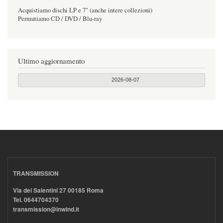
Acquistiamo dischi LP e 7" (anche intere collezioni)
Permutiamo CD / DVD / Blu-ray
Ultimo aggiornamento
2026-08-07
TRANSMISSION
Via dei Salentini 27 00185 Roma
Tel. 0644704370
transmission@inwind.it