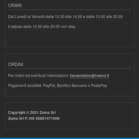
ORARI
Dal Lunedì al Venerdì dalle 10.30 alle 14.00 e dalle 15.00 alle 20.00
Il sabato dalle 10.30 alle 20.00 non stop.
ORDINI
Per ordini ed eventuali informazioni:
transmission@inwind.it
Pagamenti accettati: PayPal, Bonifico Bancario o PostePay
Copyright © 2021 Zuma Srl
Zuma Srl P. IVA 05881471006