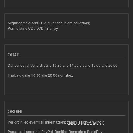
Acquistiamo dischi LP e 7" (anche intere collezioni)
Permutiamo CD / DVD / Blu-ray
ORARI
Dal Lunedì al Venerdì dalle 10.30 alle 14.00 e dalle 15.00 alle 20.00
Il sabato dalle 10.30 alle 20.00 non stop.
ORDINI
Per ordini ed eventuali informazioni:
transmission@inwind.it
Pagamenti accettati: PayPal, Bonifico Bancario o PostePay