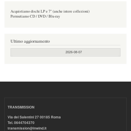
Acquistiamo dischi LP e 7" (anche intere collezioni)
Permutiamo CD / DVD / Blu-ray
Ultimo aggiornamento
2026-08-07
TRANSMISSION
Via dei Salentini 27 00185 Roma
Tel. 0644704370
transmission@inwind.it