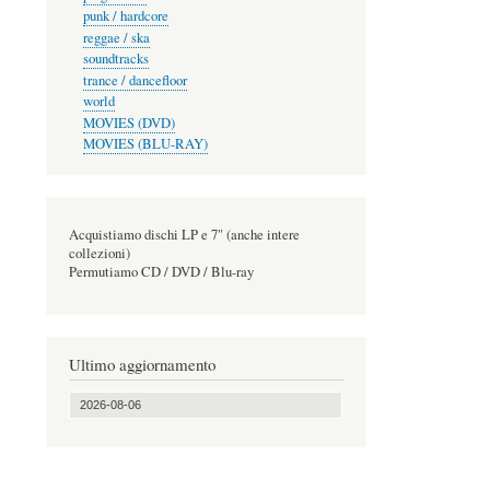
punk / hardcore
reggae / ska
soundtracks
trance / dancefloor
world
MOVIES (DVD)
MOVIES (BLU-RAY)
Acquistiamo dischi LP e 7" (anche intere
collezioni)
Permutiamo CD / DVD / Blu-ray
Ultimo aggiornamento
2026-08-06