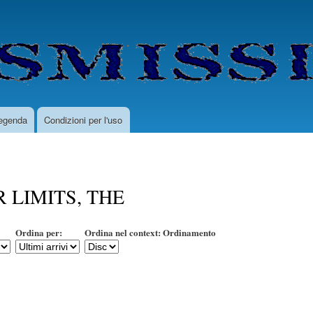
Salta
al
contenuto
principale
egenda
Condizioni per l'uso
 LIMITS, THE
Ordina per:
Ordina nel context: Ordinamento