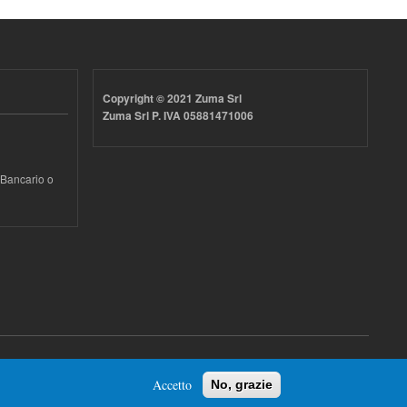
Copyright © 2021 Zuma Srl
Zuma Srl P. IVA 05881471006
 Bancario o
Accetto
No, grazie