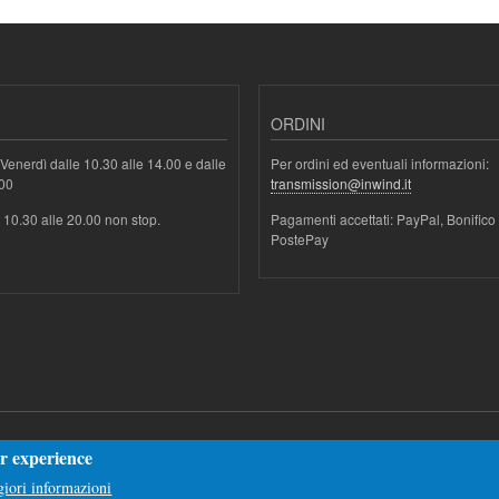
ORDINI
Venerdì dalle 10.30 alle 14.00 e dalle
Per ordini ed eventuali informazioni:
.00
transmission@inwind.it
e 10.30 alle 20.00 non stop.
Pagamenti accettati: PayPal, Bonifico
PostePay
er experience
iori informazioni