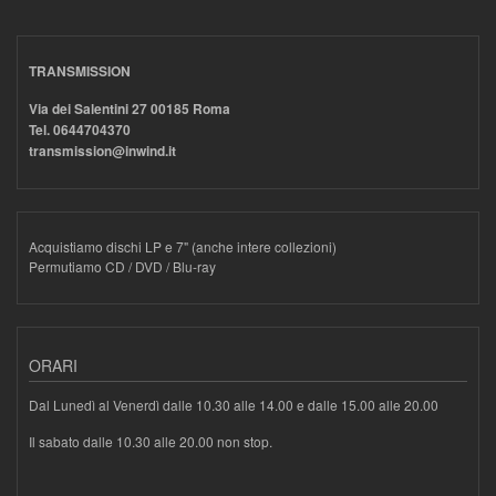
TRANSMISSION
Via dei Salentini 27 00185 Roma
Tel. 0644704370
transmission@inwind.it
Acquistiamo dischi LP e 7" (anche intere collezioni)
Permutiamo CD / DVD / Blu-ray
ORARI
Dal Lunedì al Venerdì dalle 10.30 alle 14.00 e dalle 15.00 alle 20.00
Il sabato dalle 10.30 alle 20.00 non stop.