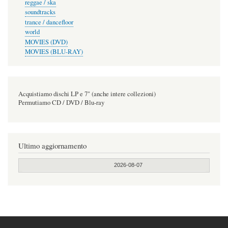
reggae / ska
soundtracks
trance / dancefloor
world
MOVIES (DVD)
MOVIES (BLU-RAY)
Acquistiamo dischi LP e 7" (anche intere collezioni)
Permutiamo CD / DVD / Blu-ray
Ultimo aggiornamento
2026-08-07