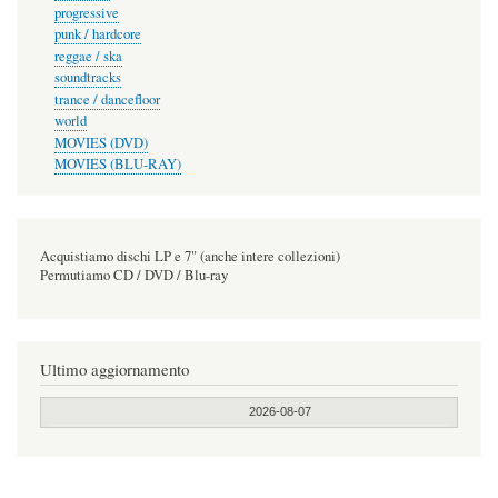
progressive
punk / hardcore
reggae / ska
soundtracks
trance / dancefloor
world
MOVIES (DVD)
MOVIES (BLU-RAY)
Acquistiamo dischi LP e 7" (anche intere collezioni)
Permutiamo CD / DVD / Blu-ray
Ultimo aggiornamento
2026-08-07