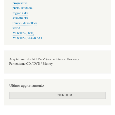
progressive
punk / hardcore
reggae / ska
soundtracks
trance / dancefloor
world
MOVIES (DVD)
MOVIES (BLU-RAY)
Acquistiamo dischi LP e 7" (anche intere collezioni)
Permutiamo CD / DVD / Blu-ray
Ultimo aggiornamento
2026-08-08