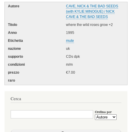
CAVE, NICK & THE BAD SEEDS
(with KYLIE MINOGUE) / NICK
CAVE & THE BAD SEEDS
where the wild roses grow +2
1995
mute
uk
CDs dpk
m/m
€7.00
Cerca
Ordina per