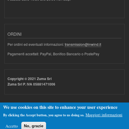
ORDINI
Per ordini ed eventuali informazioni:
transmission@inwind.it
Pagamenti accettati: PayPal, Bonifico Bancario o PostePay
Copyright © 2021 Zuma Srl
Zuma Srl P. IVA 05881471006
We use cookies on this site to enhance your user experience
Maggiori informazioni
By clicking the Accept button, you agree to us doing so.
Realizzato con
Drupal
Accetto
No, grazie