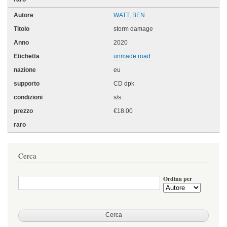
WATT, BEN
storm damage
2020
unmade road
eu
CD dpk
s/s
€18.00
Cerca
Ordina per