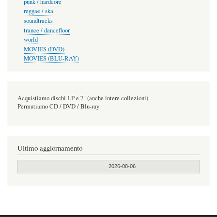
punk / hardcore
reggae / ska
soundtracks
trance / dancefloor
world
MOVIES (DVD)
MOVIES (BLU-RAY)
Acquistiamo dischi LP e 7" (anche intere collezioni)
Permutiamo CD / DVD / Blu-ray
Ultimo aggiornamento
2026-08-06