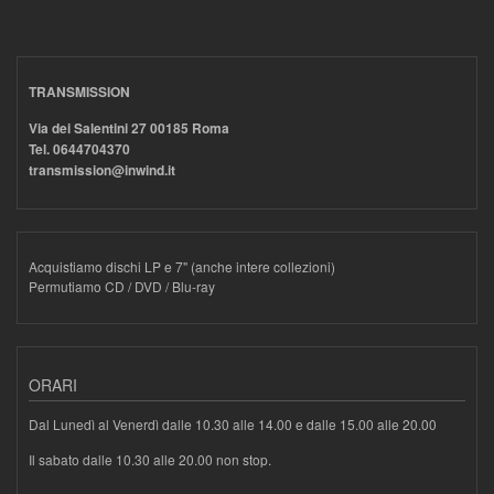
TRANSMISSION
Via dei Salentini 27 00185 Roma
Tel. 0644704370
transmission@inwind.it
Acquistiamo dischi LP e 7" (anche intere collezioni)
Permutiamo CD / DVD / Blu-ray
ORARI
Dal Lunedì al Venerdì dalle 10.30 alle 14.00 e dalle 15.00 alle 20.00
Il sabato dalle 10.30 alle 20.00 non stop.