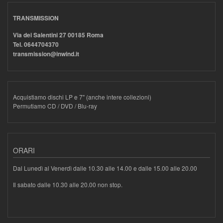
TRANSMISSION
Via dei Salentini 27 00185 Roma
Tel. 0644704370
transmission@inwind.it
Acquistiamo dischi LP e 7" (anche intere collezioni)
Permutiamo CD / DVD / Blu-ray
ORARI
Dal Lunedì al Venerdì dalle 10.30 alle 14.00 e dalle 15.00 alle 20.00
Il sabato dalle 10.30 alle 20.00 non stop.