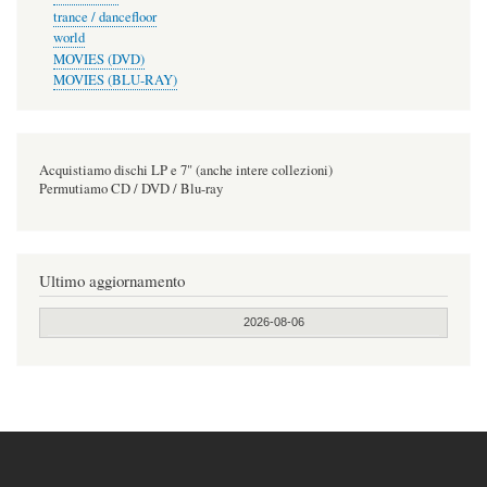
trance / dancefloor
world
MOVIES (DVD)
MOVIES (BLU-RAY)
Acquistiamo dischi LP e 7" (anche intere collezioni)
Permutiamo CD / DVD / Blu-ray
Ultimo aggiornamento
2026-08-06