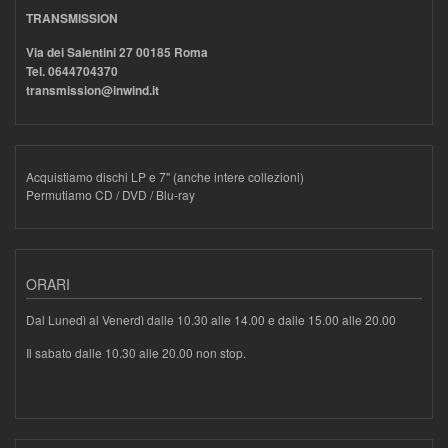
TRANSMISSION
Via dei Salentini 27 00185 Roma
Tel. 0644704370
transmission@inwind.it
Acquistiamo dischi LP e 7" (anche intere collezioni)
Permutiamo CD / DVD / Blu-ray
ORARI
Dal Lunedì al Venerdì dalle 10.30 alle 14.00 e dalle 15.00 alle 20.00
Il sabato dalle 10.30 alle 20.00 non stop.