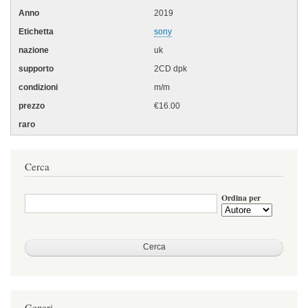
2019
sony
uk
2CD dpk
m/m
€16.00
Cerca
Ordina per
Generi