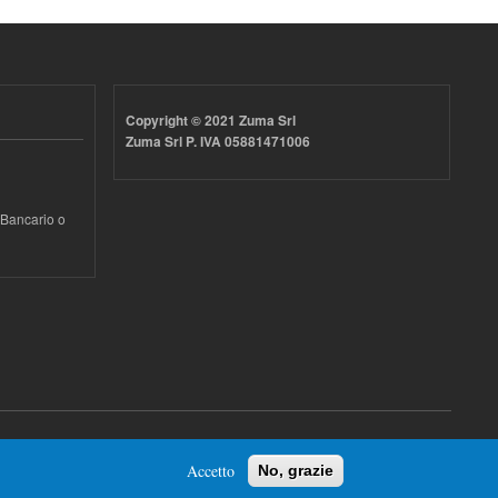
Copyright © 2021 Zuma Srl
Zuma Srl P. IVA 05881471006
 Bancario o
Accetto
No, grazie