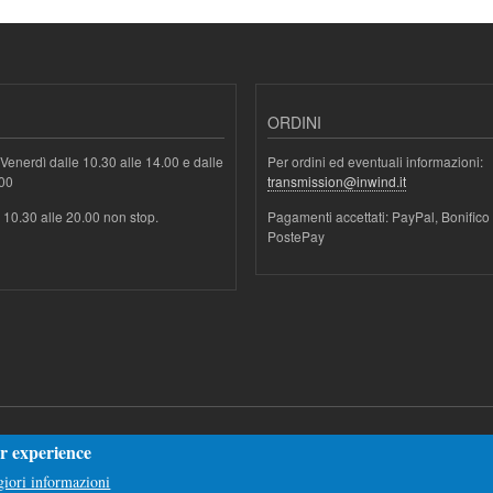
ORDINI
Venerdì dalle 10.30 alle 14.00 e dalle
Per ordini ed eventuali informazioni:
.00
transmission@inwind.it
e 10.30 alle 20.00 non stop.
Pagamenti accettati: PayPal, Bonifico
PostePay
er experience
iori informazioni