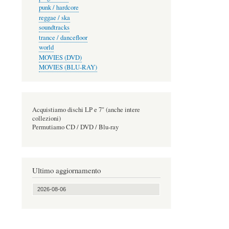
punk / hardcore
reggae / ska
soundtracks
trance / dancefloor
world
MOVIES (DVD)
MOVIES (BLU-RAY)
Acquistiamo dischi LP e 7" (anche intere
collezioni)
Permutiamo CD / DVD / Blu-ray
Ultimo aggiornamento
2026-08-06