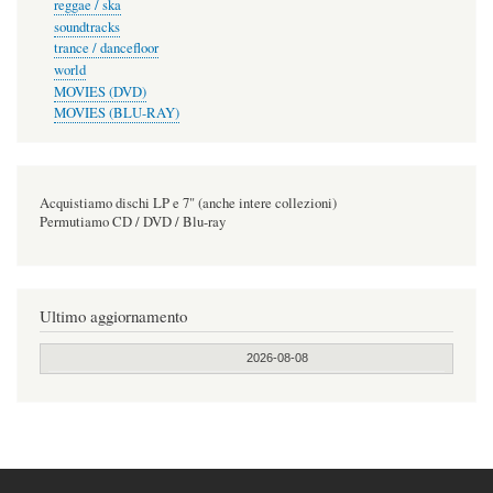
reggae / ska
soundtracks
trance / dancefloor
world
MOVIES (DVD)
MOVIES (BLU-RAY)
Acquistiamo dischi LP e 7" (anche intere collezioni)
Permutiamo CD / DVD / Blu-ray
Ultimo aggiornamento
2026-08-08