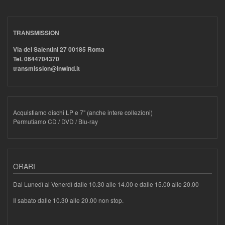
TRANSMISSION
Via dei Salentini 27 00185 Roma
Tel. 0644704370
transmission@inwind.it
Acquistiamo dischi LP e 7" (anche intere collezioni)
Permutiamo CD / DVD / Blu-ray
ORARI
Dal Lunedì al Venerdì dalle 10.30 alle 14.00 e dalle 15.00 alle 20.00
Il sabato dalle 10.30 alle 20.00 non stop.