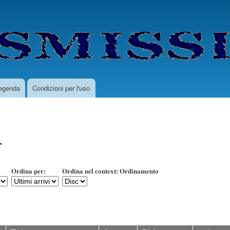
Salta
al
contenuto
principale
egenda
Condizioni per l'uso
r
Ordina per:
Ordina nel context: Ordinamento