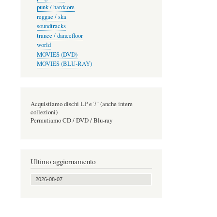
punk / hardcore
reggae / ska
soundtracks
trance / dancefloor
world
MOVIES (DVD)
MOVIES (BLU-RAY)
Acquistiamo dischi LP e 7" (anche intere
collezioni)
Permutiamo CD / DVD / Blu-ray
Ultimo aggiornamento
2026-08-07