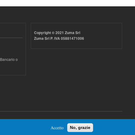
Copyright © 2021 Zuma Srl
Zuma Srl P. IVA 05881471006
 Bancario o
Accetto
No, grazie