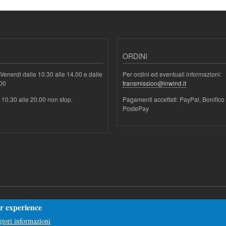
ORDINI
Venerdì dalle 10.30 alle 14.00 e dalle
Per ordini ed eventuali informazioni:
.00
transmission@inwind.it
e 10.30 alle 20.00 non stop.
Pagamenti accettati: PayPal, Bonifico
PostePay
er experience
iori informazioni