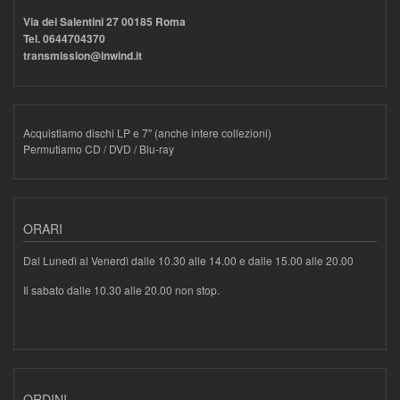
Via dei Salentini 27 00185 Roma
Tel. 0644704370
transmission@inwind.it
Acquistiamo dischi LP e 7" (anche intere collezioni)
Permutiamo CD / DVD / Blu-ray
ORARI
Dal Lunedì al Venerdì dalle 10.30 alle 14.00 e dalle 15.00 alle 20.00
Il sabato dalle 10.30 alle 20.00 non stop.
ORDINI