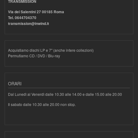
TRANSMISSION
Via dei Salentini 27 00185 Roma
Tel. 0644704370
transmission@inwind.it
Acquistiamo dischi LP e 7" (anche intere collezioni)
Permutiamo CD / DVD / Blu-ray
ORARI
Dal Lunedì al Venerdì dalle 10.30 alle 14.00 e dalle 15.00 alle 20.00
Il sabato dalle 10.30 alle 20.00 non stop.