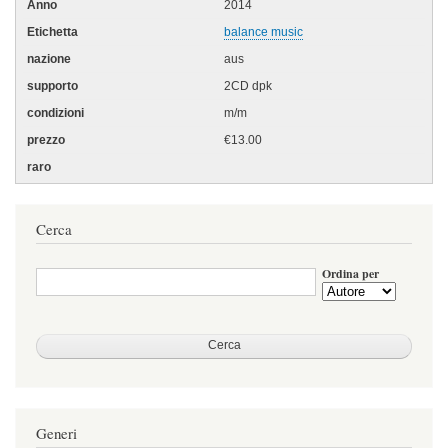
2014
balance music
aus
2CD dpk
m/m
€13.00
Cerca
Ordina per
Generi