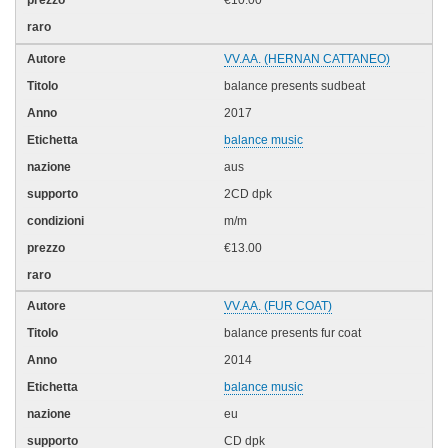
€10.00
VV.AA. (HERNAN CATTANEO)
balance presents sudbeat
2017
balance music
aus
2CD dpk
m/m
€13.00
VV.AA. (FUR COAT)
balance presents fur coat
2014
balance music
eu
CD dpk