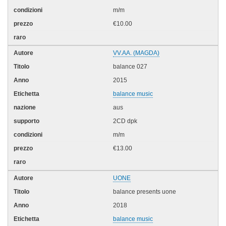
m/m
€10.00
VV.AA. (MAGDA)
balance 027
2015
balance music
aus
2CD dpk
m/m
€13.00
UONE
balance presents uone
2018
balance music