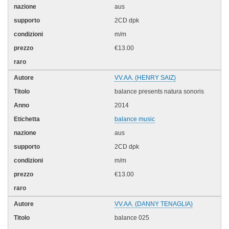
aus
2CD dpk
m/m
€13.00
VV.AA. (HENRY SAIZ)
balance presents natura sonoris
2014
balance music
aus
2CD dpk
m/m
€13.00
VV.AA. (DANNY TENAGLIA)
balance 025