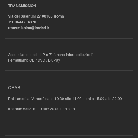
TRANSMISSION
Via dei Salentini 27 00185 Roma
Tel. 0644704370
transmission@inwind.it
Acquistiamo dischi LP e 7" (anche intere collezioni)
Permutiamo CD / DVD / Blu-ray
ORARI
Dal Lunedì al Venerdì dalle 10.30 alle 14.00 e dalle 15.00 alle 20.00
Il sabato dalle 10.30 alle 20.00 non stop.