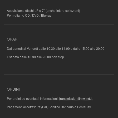
Acquistiamo dischi LP e 7" (anche intere collezioni)
Permutiamo CD / DVD / Blu-ray
ORARI
Dal Lunedì al Venerdì dalle 10.30 alle 14.00 e dalle 15.00 alle 20.00
Il sabato dalle 10.30 alle 20.00 non stop.
ORDINI
Per ordini ed eventuali informazioni:
transmission@inwind.it
Pagamenti accettati: PayPal, Bonifico Bancario o PostePay