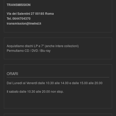
TRANSMISSION
Via dei Salentini 27 00185 Roma
Tel. 0644704370
transmission@inwind.it
Acquistiamo dischi LP e 7" (anche intere collezioni)
Permutiamo CD / DVD / Blu-ray
ORARI
Dal Lunedì al Venerdì dalle 10.30 alle 14.00 e dalle 15.00 alle 20.00
Il sabato dalle 10.30 alle 20.00 non stop.