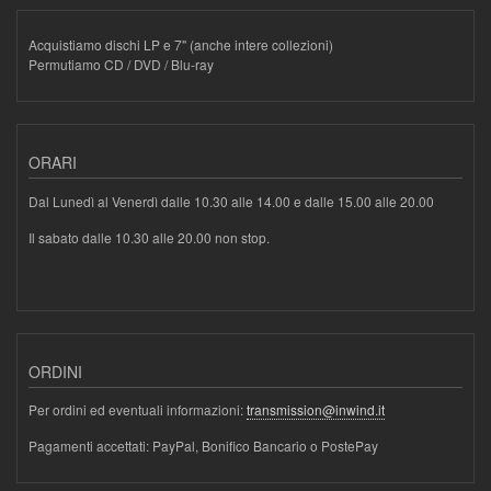
Acquistiamo dischi LP e 7" (anche intere collezioni)
Permutiamo CD / DVD / Blu-ray
ORARI
Dal Lunedì al Venerdì dalle 10.30 alle 14.00 e dalle 15.00 alle 20.00
Il sabato dalle 10.30 alle 20.00 non stop.
ORDINI
Per ordini ed eventuali informazioni:
transmission@inwind.it
Pagamenti accettati: PayPal, Bonifico Bancario o PostePay