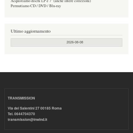
Acquistiamo dischi LP e 7" (anche intere collezioni)
Permutiamo CD / DVD / Blu-ray
Ultimo aggiornamento
2026-08-08
TRANSMISSION
Via dei Salentini 27 00185 Roma
Tel. 0644704370
transmission@inwind.it