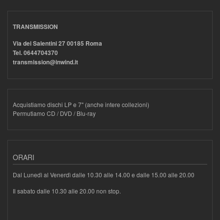
TRANSMISSION
Via dei Salentini 27 00185 Roma
Tel. 0644704370
transmission@inwind.it
Acquistiamo dischi LP e 7" (anche intere collezioni)
Permutiamo CD / DVD / Blu-ray
ORARI
Dal Lunedì al Venerdì dalle 10.30 alle 14.00 e dalle 15.00 alle 20.00
Il sabato dalle 10.30 alle 20.00 non stop.