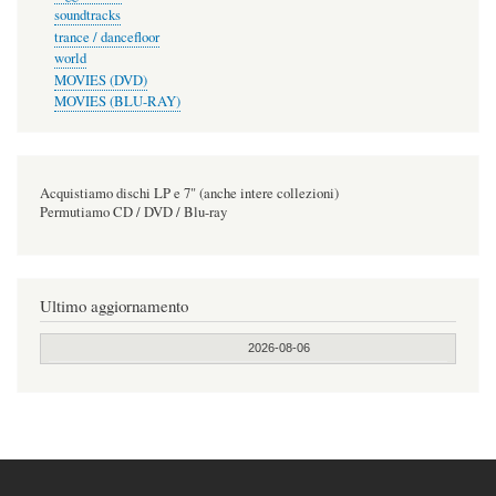
soundtracks
trance / dancefloor
world
MOVIES (DVD)
MOVIES (BLU-RAY)
Acquistiamo dischi LP e 7" (anche intere collezioni)
Permutiamo CD / DVD / Blu-ray
Ultimo aggiornamento
2026-08-06