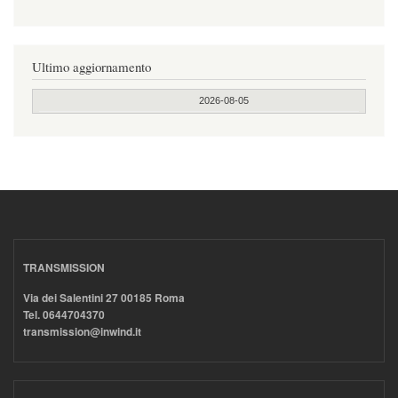
Ultimo aggiornamento
2026-08-05
TRANSMISSION
Via dei Salentini 27 00185 Roma
Tel. 0644704370
transmission@inwind.it