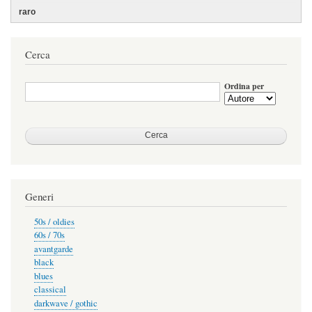
Cerca
Ordina per
Generi
50s / oldies
60s / 70s
avantgarde
black
blues
classical
darkwave / gothic