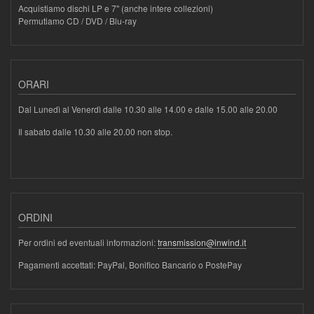
Acquistiamo dischi LP e 7" (anche intere collezioni)
Permutiamo CD / DVD / Blu-ray
ORARI
Dal Lunedì al Venerdì dalle 10.30 alle 14.00 e dalle 15.00 alle 20.00
Il sabato dalle 10.30 alle 20.00 non stop.
ORDINI
Per ordini ed eventuali informazioni:
transmission@inwind.it
Pagamenti accettati: PayPal, Bonifico Bancario o PostePay