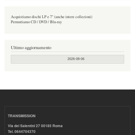
Acquistiamo dischi LP e 7" (anche intere collezioni)
Permutiamo CD / DVD / Blu-ray
Ultimo aggiornamento
2026-08-06
TRANSMISSION
Via dei Salentini 27 00185 Roma
Tel. 0644704370