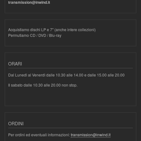
transmission@inwind.it
Acquistiamo dischi LP e 7" (anche intere collezioni)
Permutiamo CD / DVD / Blu-ray
ORARI
Dal Lunedì al Venerdì dalle 10.30 alle 14.00 e dalle 15.00 alle 20.00
Il sabato dalle 10.30 alle 20.00 non stop.
ORDINI
Per ordini ed eventuali informazioni:
transmission@inwind.it