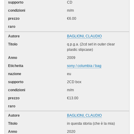
CD
m/m
€6.00
BAGLIONI, CLAUDIO
q.p.g.a. (2cd set in outer clear
plastic slipcase)
2009
sony / columbia / bag
eu
2CD box
m/m
€13.00
BAGLIONI, CLAUDIO
in questa storia (che è la mia)
2020